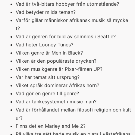
Vad är två-bitars hobbyer från utomstående?
Vad betyder milda teman?
Varför gillar människor afrikansk musik så mycke
t?
Vad är genren för bild av sömnlös i Seattle?
Vad heter Looney Tunes?
Vilken genre är Men In Black?
Vilken är den populäraste drycken?
Vilken musikgenre är Pixar-filmen UP?
Var har temat sitt ursprung?
Vilket språk dominerar Afrikas horn?
Vad gör en genre till genre?
Vad är tankesystemet i music man?
Vad är förhållandet mellan filosofi religion och kult
ur?
Finns det en Marley and Me 2?
På vilka tre sätt hade musik en plats i västafrikans