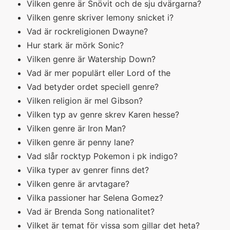
Vilken genre är Snövit och de sju dvärgarna?
Vilken genre skriver lemony snicket i?
Vad är rockreligionen Dwayne?
Hur stark är mörk Sonic?
Vilken genre är Watership Down?
Vad är mer populärt eller Lord of the
Vad betyder ordet speciell genre?
Vilken religion är mel Gibson?
Vilken typ av genre skrev Karen hesse?
Vilken genre är Iron Man?
Vilken genre är penny lane?
Vad slår rocktyp Pokemon i pk indigo?
Vilka typer av genrer finns det?
Vilken genre är arvtagare?
Vilka passioner har Selena Gomez?
Vad är Brenda Song nationalitet?
Vilket är temat för vissa som gillar det heta?