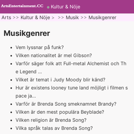
Kultur & Nöje
Arts
>>
Kultur & Nöje
> >>
Musik
>>
Musikgenrer
Musikgenrer
Vem lyssnar på funk?
Vilken nationalitet är mel Gibson?
Varför säger folk att Full-metal Alchemist och Th
e Legend …
Vilket är temat i Judy Moody blir känd?
Hur är existens looney tune land möjligt i filmen s
pace ja…
Varför är Brenda Song smeknamnet Brandy?
Vilken är den mest populära Beyblade?
Vilken religion är Brenda Song?
Vilka språk talas av Brenda Song?