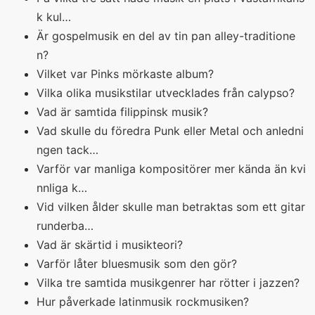
k kul…
Är gospelmusik en del av tin pan alley-traditione
n?
Vilket var Pinks mörkaste album?
Vilka olika musikstilar utvecklades från calypso?
Vad är samtida filippinsk musik?
Vad skulle du föredra Punk eller Metal och anledni
ngen tack…
Varför var manliga kompositörer mer kända än kvi
nnliga k…
Vid vilken ålder skulle man betraktas som ett gitar
runderba…
Vad är skärtid i musikteori?
Varför låter bluesmusik som den gör?
Vilka tre samtida musikgenrer har rötter i jazzen?
Hur påverkade latinmusik rockmusiken?