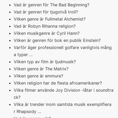
Vad är genren för The Bad Beginning?
Vad är genren för tjugotvå troll?
Vilken genre är Fullmetal Alchemist?
Vad är Robyn Rihanna religion?
Vilken musikgenre är Cyril Hann?
Vilken är genren för bok en publik Einstein?
Varför äger professionell golfare vanligtvis mång
a typer …
Vilken typ av film är ljudmusik?
Vilken genre är The Matrix?
Vilken genre är emmure?
Vilken religion har de flesta afroamerikaner?
Vilka filmer använde Joy Division -låtar i soundtra
ck?
Vilka är trender inom samtida musik exemplifiera
r Rhapsody …