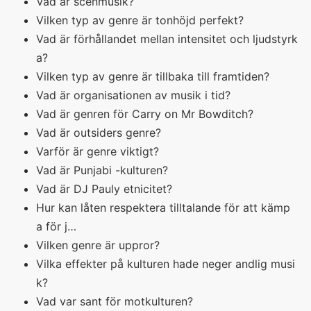
Vad är scenmusik?
Vilken typ av genre är tonhöjd perfekt?
Vad är förhållandet mellan intensitet och ljudstyrk
a?
Vilken typ av genre är tillbaka till framtiden?
Vad är organisationen av musik i tid?
Vad är genren för Carry on Mr Bowditch?
Vad är outsiders genre?
Varför är genre viktigt?
Vad är Punjabi -kulturen?
Vad är DJ Pauly etnicitet?
Hur kan låten respektera tilltalande för att kämp
a för j…
Vilken genre är uppror?
Vilka effekter på kulturen hade neger andlig musi
k?
Vad var sant för motkulturen?